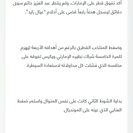
أكد تفوق قطر على الإمارات. ولم ينتظر عبد العزيز حاتم سوى
دقائق ليسجل هدفاً رابعاً قضى على أحلام “عيال زايد”.
وضغط المنتخب القطري بالرغم من أهدافه الأربعة ليهزم
للمرة الخامسة شباك نظيره الإمارتي ويكرس تفوقه على
منافسه الذي فشلت كل محاولاته لاستعادة السيطرة.
بداية الشوط الثاني كانت على نفس المنوال واستمر ضغط
العنابي الذي عينه على المونديال.