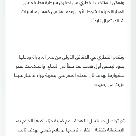
وتمكن المنتخب القطري من تحقيق سيطرة مطلقة على
المباراة طيلة الشوط الأول بعدما هز في خمس مناسبات
شباك “عيال زايد”.
وتقدم القطري في الدقائق الأولى من عمر المباراة ودخلها
بقوة ليحقق أول هدف بعد خطأ من الدفاع. واستكملت قطر
مشوارها بهدف ثان سجله المعز علي بضربة جزاء لا غبار عليها
عززت من رصيده.
ثم تواصل مسلسل الأهداف مع ضربة جزاء أكدها الحكم بعد
الاستعانة بتقنية “الفار”، ترجمها بوعلام خوخي لهدف ثالث