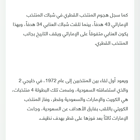
كما سجل هجوم المنتخب القطري في شباك المنتخب
الإماراتي 43 هدفاً، بينما تلقت شباك العنابي 34 هدفاً، وبهذا
يكون العنابي متفوقاً على الإماراتي ويقف التاريخ بجانب
المنتخب القطري.
ويعود أول لقاء بين المنتخبين إلى عام 1972، في خليجي 2
والذي استضافته السعودية، وضمت تلك البطولة 4 منتخبات،
هي الكويت والإمارات والسعودية وقطر، وفاز المنتخب
الكويتي باللقب بفارق الأهداف عن السعودية، وجاءت
الإمارات ثالثاً بعد فوزها على قطر بهدف نظيف.