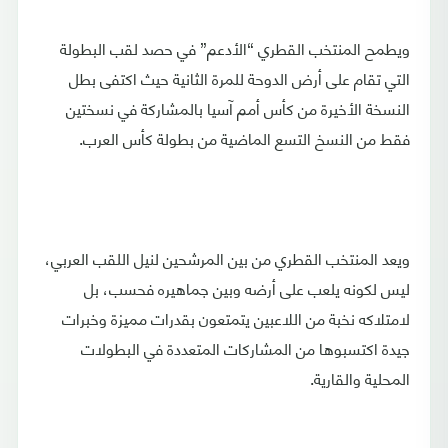
ويطمح المنتخب القطري “الأدعم” في حصد لقب البطولة
التي تقام على أرض الدوحة للمرة الثانية حيث اكتفى بطل
النسخة الأخيرة من كأس أمم آسيا بالمشاركة في نسختين
فقط من النسخ التسع الماضية من بطولة كأس العرب.
ويعد المنتخب القطري من بين المرشحين لنيل اللقب العربي،
ليس لكونه يلعب على أرضه وبين جماهيره فحسب، بل
لامتلاكه نخبة من اللاعبين يتمتعون بقدرات مميزة وخبرات
جيدة اكتسبوها من المشاركات المتعددة في البطولات
المحلية والقارية.