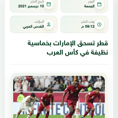
اليوم
تاريخ النشر
الجمعة
10 ديسمبر 2021
وقت النشر
المؤلف
09:12 م
القدس العربي
قطر تسحق الإمارات بخماسية
نظيفة في كأس العرب