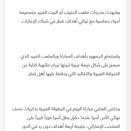
وشهدت مدرجات ملعب الجنوب أو البيت الفريد بتصميمه
أجواء حماسية مع توالي أهداف قطر في شباك الإمارات.
واستمتع الجمهور بأهداف المباراة وبالملعب الفريد الذي
صمم على شكل خيمة عربية تزينها نيران ملتهبة كناية عن
الضيافة العربية والتقاليد التي يحافظ عليها أهل قطر.
وخاض العنابي مباراة اليوم في البطولة العربية بذكريات نصف
نهائي كأس آسيا عندما حقق بطل آسيا فوزاً كبيراً على
المنتخب الإماراتي، بنتيجة أربعة أهداف دون رد في الدور