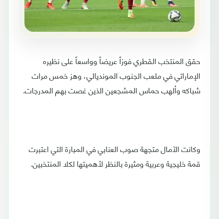
حقق المنتخب القطري فوزاً عريضاً وواسعاً على نظيره
الإماراتي في ملعب الجنوب المونديالي، وهز خمس مرات
شباكه وألهب حماس المشجعين الذين غصت بهم المدرجات.
وكانت الآمال متجهة صوب العنابي في المبارة التي اعتبرت
قمة خليجية وعربية ومثيرة بالنظر لأهميتها لكلا المنتخبين.