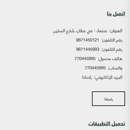
اتصل بنا
العنوان:
صنعاء - فج عطان، شارع الستين
رقم التلفون:
9671450121
رقم التلفون:
9671445993
هاتف محمول:
770445995
واتساب:
770445995
البريد الإلكتروني:
راسلنا
راسلنا
تحميل التطبيقات