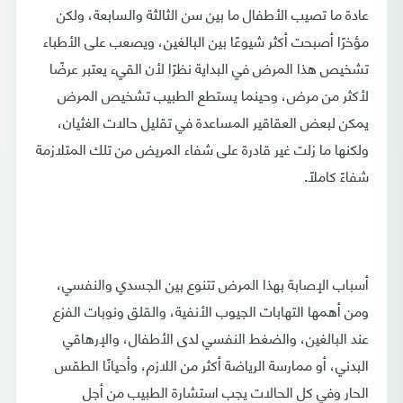
عادة ما تصيب الأطفال ما بين سن الثالثة والسابعة، ولكن
مؤخرًا أصبحت أكثر شيوعًا بين البالغين، ويصعب على الأطباء
تشخيص هذا المرض في البداية نظرًا لأن القيء يعتبر عرضًا
لأكثر من مرض، وحينما يستطع الطبيب تشخيص المرض
يمكن لبعض العقاقير المساعدة في تقليل حالات الغثيان،
ولكنها ما زلت غير قادرة على شفاء المريض من تلك المتلازمة
شفاءً كاملًا.
أسباب الإصابة بهذا المرض تتنوع بين الجسدي والنفسي،
ومن أهمها التهابات الجيوب الأنفية، والقلق ونوبات الفزع
عند البالغين، والضغط النفسي لدى الأطفال، والإرهاقي
البدني، أو ممارسة الرياضة أكثر من اللازم، وأحيانًا الطقس
الحار وفي كل الحالات يجب استشارة الطبيب من أجل