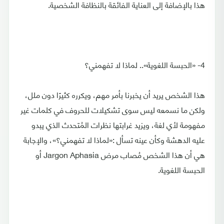
هذا بالإضافة إلى العناية الفائقة بالنظافة الشخصية.
4- «الحبسة اللغوية».. لماذا لا تفهمني؟
هذا الشخص يريد أن يخبرنا بأمر مهم، ويكرره كثيرًا دون ملل،
ولكن ما نسمعه ليس سوى تشكيلات للحروف في كلمات غير
مفهومة لأي لغة، ويزيد غرابتها نظرات المُتحدث الذي يبدو
عليه الدهشة وكأن عينه تسأل :«لماذا لا تفهمني؟»، والإجابة
هي أن هذا الشخص مُصاب مرض Jargon Aphasia أو
الحبسة اللغوية.