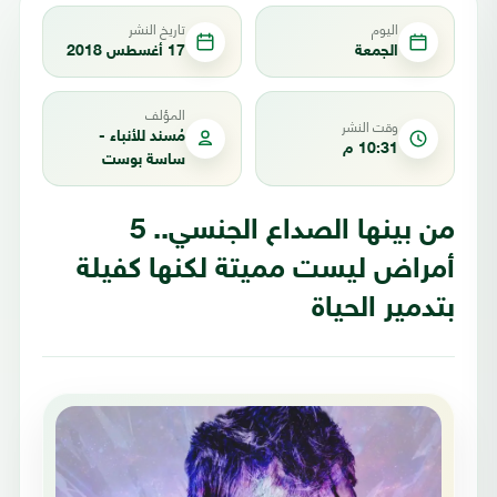
اليوم
تاريخ النشر
الجمعة
17 أغسطس 2018
المؤلف
وقت النشر
مُسند للأنباء -
10:31 م
ساسة بوست
من بينها الصداع الجنسي.. 5
أمراض ليست مميتة لكنها كفيلة
بتدمير الحياة