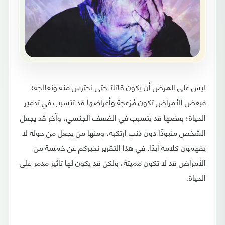
ليس على المرض أن يكون قاتلًا حتى نحترس منه ونعالجه؛
فبعض الأمراض تكون مُزعجة وأعراضها قد تتسبب في تدمير
الحياة؛ بعضها قد يتسبب في الضعف الجنسي، وآخر قد يجعل
الشخص منبوذًا دون ذنب ارتكبه، ومنها من يجعل من حوله لا
يفهمون كلامه أبدًا. في هذا التقرير نخبركم عن خمسة من
الأمراض قد لا تكون مميتة، ولكن قد يكون لها تأثير مدمر على
الحياة.