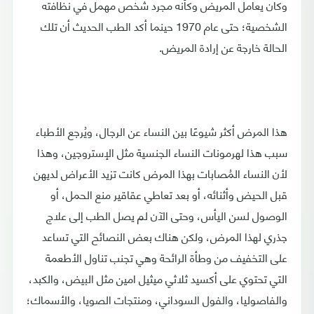
وكان يعامل المريض وكأنه مجرد شخص مهمل في نظافته
الشخصية؛ حتى عام 1970 حينما أكد الطب الحديث أن تلك
الحالة خارجة عن إرادة المريض.
هذا المرض أكثر شيوعًا بين النساء عن الرجال، ويُرجع الأطباء
سبب هذا لهرمونات النساء الجنسية مثل الإستروجين، وهذا
لأن النساء المُصابات بهذا المرض كانت تزيد الأعراض لديهن
قبل الحيض وأثنائه، أو بعد تعاطي عقاقير منع الحمل، أو
الوصول لسن اليأس، وحتى الآن لم يصل الطب إلى علاج
جذري لهذا المرض، ولكن هناك بعض النصائح التي تساعد
على التخفيف من وطأة الرائحة وهي تجنب تناول الأطعمة
التي تحتوي على أكسيد ثلاثي ميثيل امين مثل البيض، والكبد،
والفاصوليا، والفول السوداني، ومنتجات الصويا، والأسماك؛