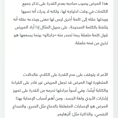
هذا المرض يصيب صاحبه بعدم القدرة على تذكر جميع
الكلمات في وقت احتياجه لها، ولكنه لا يدرك أنه نسيها
ويبدلها عقله إلى كلمة أخرى ليس لها معنى ويخدعه عقله أنه
يتلفظ بالكلمة الصحيحة، على سبيل المثال إذا أراد المريض
قول كلمة ملعقة ربما تصدر منه «جاجالو» بينما يسمعها هو
تخرج من فمه ملعقة.
الأمر لا يتوقف على عدم القدرة على الكلام، فالحالات
المتطورة لهذا المرض قد تجعل المريض غير قادر على القراءة
والكتابة أيضًا، وفي أسوأ مراحلها تحرمه من القدرة على تمييز
إشارات الأيدي ولغة الجسد، ومن أهم أسباب الإصابة بهذا
المرض هو الإصابات المتعلقة بالدماغ مثل الصرع، والصداع
النفسي، والذاكرة مثل: ألزهايمر.