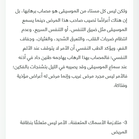
ولكن ليس كل مستاء من الموسيقى هو مصاب برهابها، بل
إن هناك أعراضًا تصيب صاحب هذا المرض حينما يسمع
الموسيقى مثل ضيق التنفس، أو التنفس السريع، وعدم
انتظام ضربات القلب، والتعرق الشديد، والغثيان، وجفاف
الفم، ويؤكد الطب النفسي أن الأمر لا يتوقف عند الألم
النفسي؛ فالمصاب بهذا الرهاب يهاجمه طنين حاد في أذنه
عند سماع الموسيقى وقد يصيبه في الليل بتشنجات بالفكين؛
فالأمر ليس مجرد مرض غريب وإنما مرض له أعراض مؤذية
وفتاكة.
3- متلازمة الأسماك المتعفنة.. الأمر ليس متعلقًا بنظافة
المريض