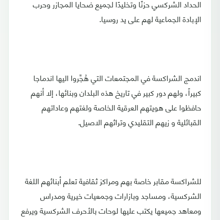
الحداد الشركسي حزنًا وتخليدًا لجميع ضحايا المجازر وحرب
الإبادة الجماعية لهم على يد روسيا.
اندمج الشراكسة في المجتمعات التي هُجِّروا اليها اندماجا
كبيراً، ولهم دور كبير في تاريخ هذه البلدان وبنائها، إلا أنهم
حافظوا على هويتهم العرقية الخاصة ولغتهم وعاداتهم
القبائلية و زيهم التقليدي وتراثهم الاصيل.
للشراكسة مقابر خاصة بهم ومراكز ثقافية تعلم أبنائهم اللغة
الشركسية، ومساجد وبازارات وجمعيات خيرية ومدراس
ومعاهد جميعها يكتب عليها لوحات بالأحرف الشركسية ويرفع