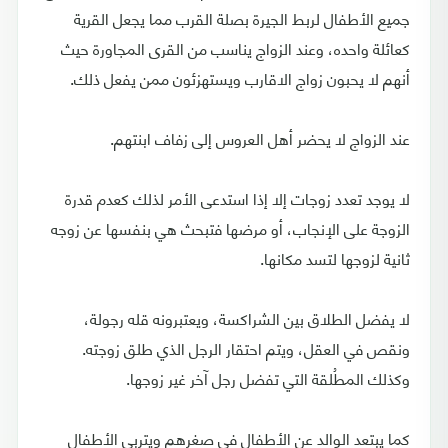
جميع الأطفال لربط الجيرة بصلة القرب مما يجعل القرية
كعائلة واحده، وعند الزواج يناسب من القرى المجاورة حيث
أنهم لا يحبون زواج الاقارب ويستهزئون ممن يفعل ذلك.
عند الزواج لا يحضر أهل العروس إلى زفاف ابنتهم.
لا يوجد تعدد زوجات إلا إذا استدعى الأمر لذلك كعدم قدرة
الزوجة على الإنجاب، أو مرضها فتبحث هي بنفسها عن زوجه
ثانية لزوجها لتسد مكانها.
لا يفضل الطلاق بين الشراكسة، ويعتبرونه قله رجولة،
ونقص في العقل، ويتم احتقار الرجل الذي طلق زوجته.
وكذلك المطُلقة التي تفضل رجل آخر غير زوجها.
كما يبتعد الوالد عن الأطفال في صغرهم ويتربى الأطفال