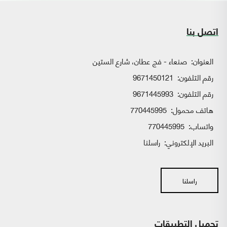
اتصل بنا
العنوان:
صنعاء - فج عطان، شارع الستين
رقم التلفون:
9671450121
رقم التلفون:
9671445993
هاتف محمول:
770445995
واتساب:
770445995
البريد الإلكتروني:
راسلنا
راسلنا
تحميل التطبيقات