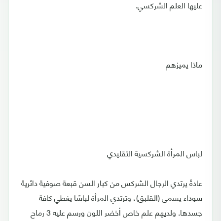
عليها العلم الشركسي.
ماذا يميزهم
لباس المرأة الشركسية التقليدي
عادةً يرتدي الرجال الشركس من كبار السن قبعة صوفية دائرية
سوداء يسمى (القلبق)، وترتدي المرأة لباسًا يغطي كافة
جسدها. ولديهم علم خاص أخضر اللون ورسم عليه 3 رماح