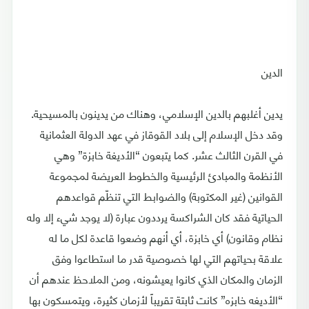
الدين
يدين أغلبهم بالدين الإسلامي، وهناك من يدينون بالمسيحية.
وقد دخل الإسلام إلى بلاد القوقاز في عهد الدولة العثمانية
في القرن الثالث عشر. كما يتبعون “الأديغة خابزة” وهي
الأنظمة والمبادئ الرئيسية والخطوط العريضة لمجموعة
القوانين (غير المكتوبة) والضوابط التي تنظّم قواعدهم
الحياتية فقد كان الشراكسة يرددون عبارة (لا يوجد شيء إلا وله
نظام وقانون) أي خابزة، أي أنهم وضعوا قاعدة لكل ما له
علاقة بحياتهم التي لها خصوصية قدر ما استطاعوا وفق
الزمان والمكان الذي كانوا يعيشونه، ومن الملاحظ عندهم أن
“الأديغه خابزه” كانت ثابتة تقريباً لأزمان كثيرة، ويتمسكون بها