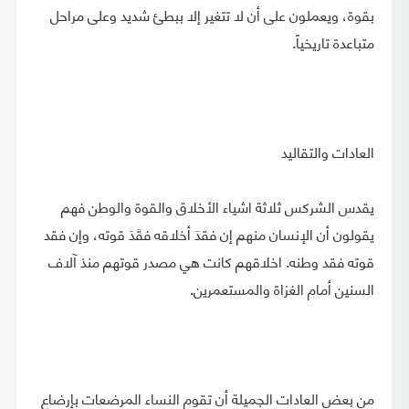
بقوة، ويعملون على أن لا تتغير إلا ببطئ شديد وعلى مراحل
متباعدة تاريخياً.
العادات والتقاليد
يقدس الشركس ثلاثة اشياء الأخلاق والقوة والوطن فهم
يقولون أن الإنسان منهم إن فقدَ أخلاقه فقَدَ قوته، وإن فقد
قوته فقد وطنه. اخلاقهم كانت هي مصدر قوتهم منذ آلاف
السنين أمام الغزاة والمستعمرين.
من بعض العادات الجميلة أن تقوم النساء المرضعات بإرضاع