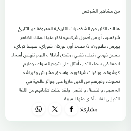
من مشاهير الشركس
هنالك الكثير من الشخصيات التاريخية المعروفة عبر التاريخ
شركسية، أو من أصول شركسية نذكر منها الملك الظاهر
بيبرس، قلاوون، د/ محمد أوز، توركان شوراي، نفيسا كرتاي،
حسين فهمي، نجلاء فتحي، رشدي أباظة و اليوم تنهض أسماء
لامعة في سماء الأدب أمثال علي شوجينتسوك، وعليم
كوشوقه، وباغرات شينكوبه، واسحق مشباش وكيراشه
تمبوت، وغيرهم من الذين حازوا على جوائز عالمية في
المسرح، والقصة، والشعر، ولقد نقلت كتاباتهم من اللغة
الأم إلى لغات أخرى منها العربية.
مشاركة: