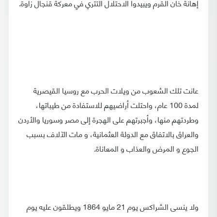
إهانة خان القرم ويبيدوا الاحتلال التتري في معركة قنجال زاوة.
عانت تلك الشعوب من ويلات الحرب مع روسيا القيصرية
لمدة 100 عام، واحتلت أراضيهم للاستفادة من طيباتها،
وطردتهم منها، وأجبرتهم على الهجرة إلى مصر وسوريا والأردن
والعراق بالاتفاق مع الدولة العثمانية، و مات الآلاف بسبب
الجوع و المرض والعذاب و المعاناة.
ولا ينسى الشراكس يوم 21 مايو 1864 ويطلقون عليه يوم