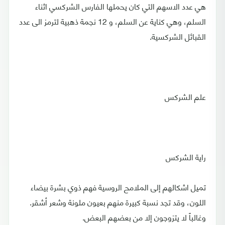
هي عدد الاسهم التي كان يحملها الفارس الشركسي اثناء
السلم، وهي كناية عن السلم، و 12 نجمة ذهبية لترمز الى عدد
القبائل الشركسية.
علم الشركس
راية الشركس
تميل اشكالهم إلى الملامح الروسية فهم ذوي بشرة بيضاء
اللون، وقد تجد نسبة كبيرة منهم بعيون ملونة وشعر أشقر.
وغالباً لا يتزوجون إلا من بعضهم البعض.