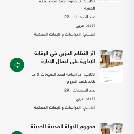
الكاتب:
د. حمود احمد محمد عبده
الفقيه
عدد الصفحات:
22
اللغة:
عربي
القسم:
الدراسات والابحاث المحكمة
اثر النظام الحزبي في الرقابة
الإدارية على اعمال الإدارة
الكاتب:
د. اسامة احمد النعيمات & د.
خالد خلف الدروع
عدد الصفحات:
29
اللغة:
عربي
القسم:
الدراسات والابحاث المحكمة
مفهوم الدولة المدنية الحديثة