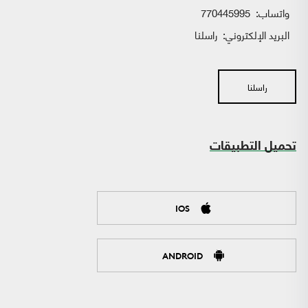
واتساب:
770445995
البريد الإلكتروني:
راسلنا
راسلنا
تحميل التطبيقات
IOS
ANDROID