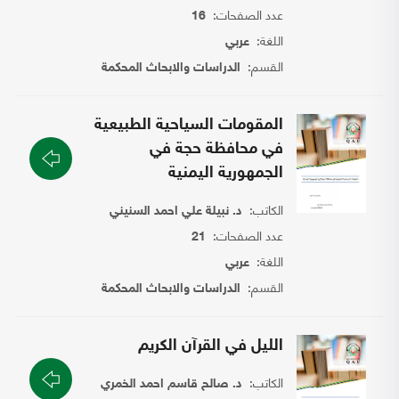
عدد الصفحات:
16
اللغة:
عربي
القسم:
الدراسات والابحاث المحكمة
المقومات السياحية الطبيعية
في محافظة حجة في
الجمهورية اليمنية
الكاتب:
د. نبيلة علي احمد السنيني
عدد الصفحات:
21
اللغة:
عربي
القسم:
الدراسات والابحاث المحكمة
الليل في القرآن الكريم
الكاتب:
د. صالح قاسم احمد الخمري