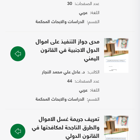
عدد الصفحات:
30
اللغة:
عربي
القسم:
الدراسات والابحاث المحكمة
مدى جواز التنفيذ على اموال
الدول الاجنبية في القانون
اليمني
الكاتب:
د. عادل علي محمد النجار
عدد الصفحات:
44
اللغة:
عربي
القسم:
الدراسات والابحاث المحكمة
تعريف جريمة غسل الاموال
والطرق الناجحة لمكافحتها في
القانون الدولي