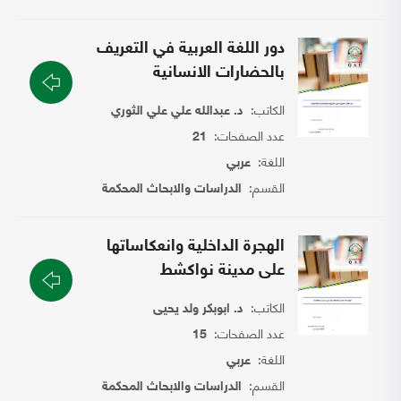
دور اللغة العربية في التعريف
بالحضارات الانسانية
الكاتب:
د. عبدالله علي علي الثوري
عدد الصفحات:
21
اللغة:
عربي
القسم:
الدراسات والابحاث المحكمة
الهجرة الداخلية وانعكاساتها
على مدينة نواكشط
الكاتب:
د. ابوبكر ولد يحيى
عدد الصفحات:
15
اللغة:
عربي
القسم:
الدراسات والابحاث المحكمة