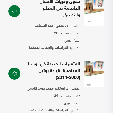
حقوق وحريات الانسان
الطبيعية بين التنظير
والتطبيق
الكاتب:
د . فتحي أحمد السقاف
عدد الصفحات:
26
اللغة:
عربي
القسم:
الدراسات والابحاث المحكمة
المتغيرات الجديدة في روسيا
المعاصرة بقيادة بوتين
(2000-2014)
الكاتب:
د. اسكندر محمد أحمد النيسي
عدد الصفحات:
34
اللغة:
عربي
القسم:
الدراسات والابحاث المحكمة