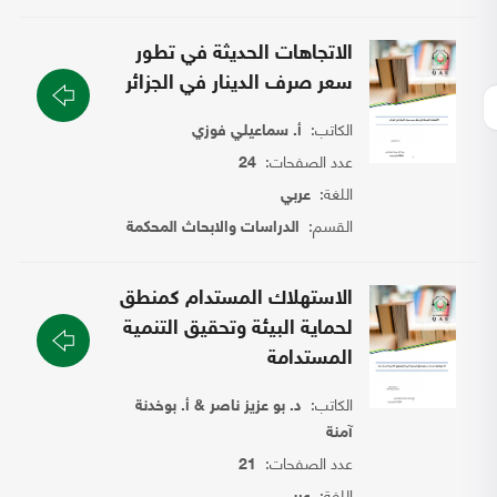
الاتجاهات الحديثة في تطور
سعر صرف الدينار في الجزائر
الكاتب:
أ. سماعيلي فوزي
عدد الصفحات:
24
اللغة:
عربي
القسم:
الدراسات والابحاث المحكمة
الاستهلاك المستدام كمنطق
لحماية البيئة وتحقيق التنمية
المستدامة
الكاتب:
د. بو عزيز ناصر & أ. بوخدنة
آمنة
عدد الصفحات:
21
اللغة: