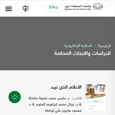
EN
الرئيسية
المكتبة الإلكترونية
الدراسات والابحاث المحكمة
الاعلام الذي نريد
الكاتب:
د. حابس محمد خليفة حتاملة
& د. نيبال محمد ابراهيم العتوم & د.
محمود هارون علي نوافله