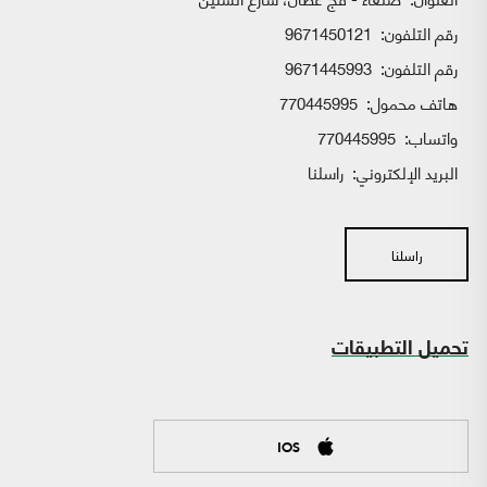
رقم التلفون:
9671450121
رقم التلفون:
9671445993
هاتف محمول:
770445995
واتساب:
770445995
البريد الإلكتروني:
راسلنا
راسلنا
تحميل التطبيقات
IOS